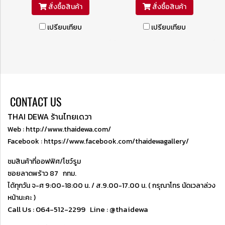
ทรัพย์สมบัติ ช่วยให้ดึงดูดเงินทอง
ทรัพย์สมบัติ สืบเนื่องมาจากการ
สั่งซื้อสินค้า
สั่งซื้อสินค้า
โชคลาภ สืบเนื่องมาจากการกิน
กินเยอะและไม่มีการขับถ่ายนั้นเอง
เปรียบเทียบ
เปรียบเทียบ
เยอะและไม่มีการขับถ่ายนั้นเอง
ตามหลักฮวงจุ้ย การบูชาปี่เซียะนั้น
จะช่วยให้ดึงดูดเงินทอง โชคลาภ
ความร่ำรวยมาสู้ผู้บูชา
CONTACT US
THAI DEWA ร้านไทยเดวา
Web : http://www.thaidewa.com/
Facebook : https://www.facebook.com/thaidewagallery/
ชมสินค้าที่ออฟฟิศ/โชว์รูม
ซอยลาดพร้าว 87 กทม.
ได้ทุกวัน จ-ศ 9:00-18:00 น. / ส.9.00-17.00 น. ( กรุณาโทร นัดเวลาล่วง
หน้านะคะ )
Call Us : 064-512-2299
Line : @thaidewa