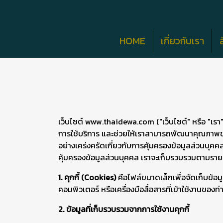
HOME
เกี่ยวกับเรา
เว็บไซต์ www.thaidewa.com ("เว็บไซต์" หรือ "เรา") ม
การใช้บริการ และช่วยให้เราสามารถพัฒนาคุณภาพของบ
อย่างเคร่งครัดเกี่ยวกับการคุ้มครองข้อมูลส่วนบุคค
คุ้มครองข้อมูลส่วนบุคคล เราจะเก็บรวบรวมตามรายล
1. คุกกี้ (Cookies)
คือไฟล์ขนาดเล็กเพื่อจัดเก็บข้อมูล
คอมพิวเตอร์ หรือเครื่องมือสื่อสารที่เข้าใช้งานของท่
2. ข้อมูลที่เก็บรวบรวมจากการใช้งานคุกกี้