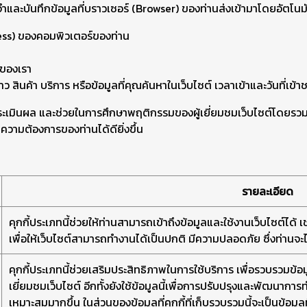
จำและบันทึกข้อมูลที่บราวเซอร์ (Browser) ของท่านส่งเข้ามาโดยอัตโนมั
ess) ของคอมพิวเตอร์ของท่าน
์ของเรา
สินค้า บริการ หรือข้อมูลที่คุณค้นหาในเว็บไซต์ เวลาเข้าและวันที่เข้า
าะห์ ประเมินผล และช่วยในการศึกษาพฤติกรรมของผู้เยี่ยมชมเว็บไซต์โดย
มความต้องการของท่านได้ดียิ่งขึ้น
รายละเอียด
คุกกี้ประเภทนี้ช่วยให้ท่านสามารถเข้าถึงข้อมูลและใช้งานเว็บไซต์ได้ เช่
เพื่อให้เว็บไซต์สามารถทำงานได้เป็นปกติ มีความปลอดภัย ซึ่งท่านจะ
คุกกี้ประเภทนี้ช่วยเสริมประสิทธิภาพในการใช้บริการ เพื่อรวบรวมข
เยี่ยมชมเว็บไซต์ อีกทั้งยังใช้ข้อมูลนี้เพื่อการปรับปรุงและพัฒนากา
เหมาะสมมากขึ้น ในส่วนของข้อมูลที่คุกกี้ที่เก็บรวบรวมนี้จะเป็นข้อมูล