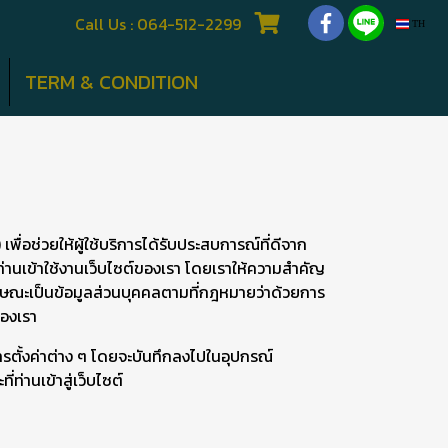
Call Us : 064-512-2299
TH
TERM & CONDITION
เพื่อช่วยให้ผู้ใช้บริการได้รับประสบการณ์ที่ดีจาก
ท่านเข้าใช้งานเว็บไซต์ของเรา โดยเราให้ความสำคัญ
ีลักษณะเป็นข้อมูลส่วนบุคคลตามที่กฎหมายว่าด้วยการ
ของเรา
ขการตั้งค่าต่าง ๆ โดยจะบันทึกลงไปในอุปกรณ์
่ท่านเข้าสู่เว็บไซต์