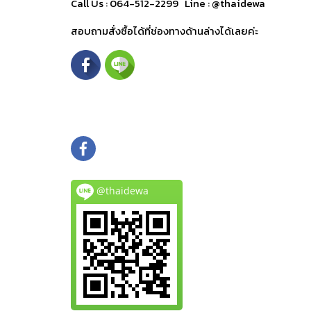
Call Us : 064-512-2299
Line : @thaidewa
สอบถามสั่งซื้อได้ที่ช่องทางด้านล่างได้เลยค่ะ
@thaidewa