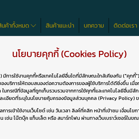
สินค้าทั้งหมด
สินค้าแนะนำ
บทความ
ติดต่อเรา
นโยบายคุกกี้ (Cookies Policy)
ีการใช้งานคุกกี้หรือเทคโนโลยีอื่นใดที่มีลักษณะใกล้เคียงกัน ("คุกกี้") 
ริการให้ตอบสนองต่อความต้องการของผู้ใช้บริการได้ดียิ่งขึ้น เมื่อ
ล ในกรณีที่ข้อมูลที่ถูกเก็บรวบรวมจากการใช้คุกกี้และเทคโนโลยีอื่นม
ะเอียดที่ระบุในนโยบายคุ้มครองข้อมูลส่วนบุคคล (Privacy Policy) 
การเข้าใช้งานเว็บไซต์ เช่น วันเวลา ลิงค์ที่คลิก หน้าที่เข้าชม เงื่อนไ
าน เช่น โน๊ตบุ๊ค แท็บเล็ต หรือ สมาร์ทโฟน ผ่านทางเว็บเบราว์เซอร์ในขณะที