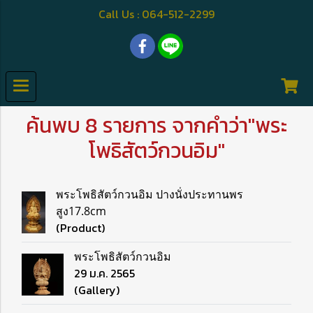
Call Us : 064-512-2299
ค้นพบ 8 รายการ จากคำว่า"พระ
โพธิสัตว์กวนอิม"
พระโพธิสัตว์กวนอิม ปางนั่งประทานพร
สูง17.8cm
(Product)
พระโพธิสัตว์กวนอิม
29 ม.ค. 2565
(Gallery)