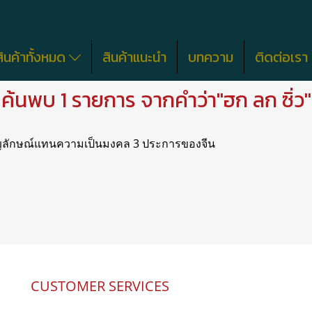
สินค้าทั้งหมด
สินค้าแนะนำ
บทความ
ติดต่อเรา
ค้นพบ 1 รายการ จากคำว่า"ฮก ลก ซิ่ว"
ป็นสัญลักษณ์แทนความเป็นมงคล 3 ประการของจีน
CUSTOMER SERVICES